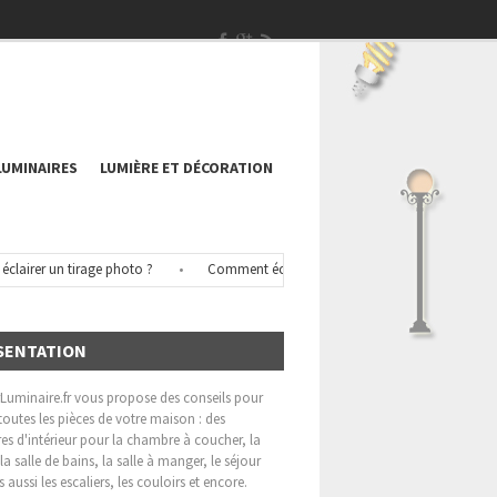
LUMINAIRES
LUMIÈRE ET DÉCORATION
r un tirage photo ?
•
Comment éclairer un spa intérieur ?
•
Comment i
SENTATION
rLuminaire.fr vous propose des conseils pour
 toutes les pièces de votre maison : des
es d'intérieur pour la chambre à coucher, la
 la salle de bains, la salle à manger, le séjour
s aussi les escaliers, les couloirs et encore.