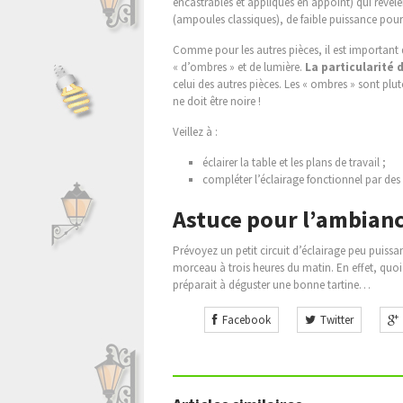
encastrables et appliques en appoint) qui révèler
(ampoules classiques), de faible puissance pou
Comme pour les autres pièces, il est important 
« d’ombres » et de lumière.
La particularité 
celui des autres pièces. Les « ombres » sont pl
ne doit être noire !
Veillez à :
éclairer la table et les plans de travail ;
compléter l’éclairage fonctionnel par de
Astuce pour l’ambian
Prévoyez un petit circuit d’éclairage peu puiss
morceau à trois heures du matin. En effet, quoi 
préparait à déguster une bonne tartine…
Facebook
Twitter