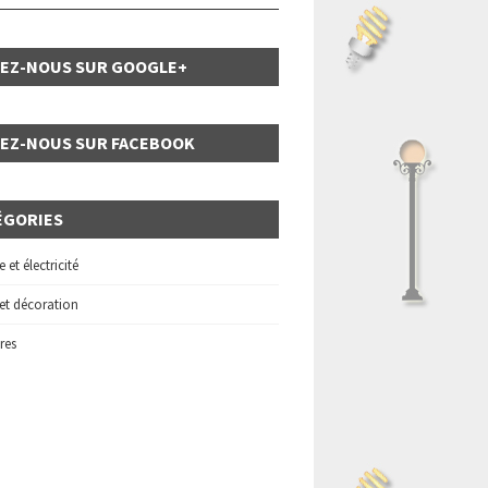
VEZ-NOUS SUR GOOGLE+
VEZ-NOUS SUR FACEBOOK
ÉGORIES
 et électricité
 et décoration
res