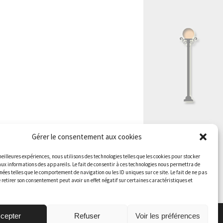
Gérer le consentement aux cookies
 meilleures expériences, nous utilisons des technologies telles que les cookies pour stocker
aux informations des appareils. Le fait de consentir à ces technologies nous permettra de
nées telles que le comportement de navigation ou les ID uniques sur ce site. Le fait de ne pas
 retirer son consentement peut avoir un effet négatif sur certaines caractéristiques et
cepter
Refuser
Voir les préférences