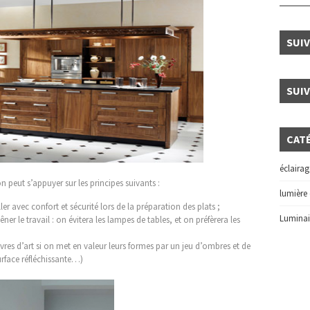
SUI
SUI
CAT
éclairage
on peut s’appuyer sur les principes suivants :
lumière
ller avec confort et sécurité lors de la préparation des plats ;
Luminai
êner le travail : on évitera les lampes de tables, et on préfèrera les
res d’art si on met en valeur leurs formes par un jeu d’ombres et de
surface réfléchissante…)