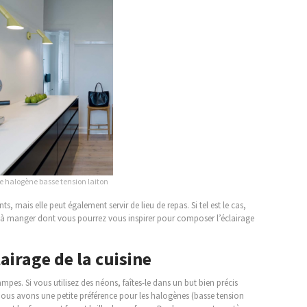
e halogène basse tension laiton
ts, mais elle peut également servir de lieu de repas. Si tel est le cas,
le à manger dont vous pourrez vous inspirer pour composer l’éclairage
airage de la cuisine
es. Si vous utilisez des néons, faîtes-le dans un but bien précis
ous avons une petite préférence pour les halogènes (basse tension