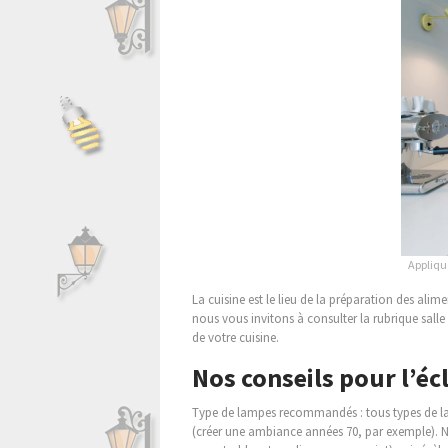
Appliqu
La cuisine est le lieu de la préparation des alimen
nous vous invitons à consulter la rubrique sal
de votre cuisine.
Nos conseils pour l’écl
Type de lampes recommandés : tous types de lamp
(créer une ambiance années 70, par exemple). N