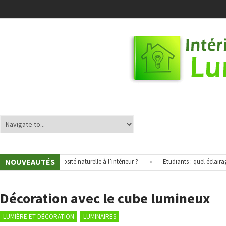
NOUVEAUTÉS
méliorer la luminosité naturelle à l’intérieur ?
•
Etudiants : quel éclairage p
Décoration avec le cube lumineux
LUMIÈRE ET DÉCORATION
LUMINAIRES